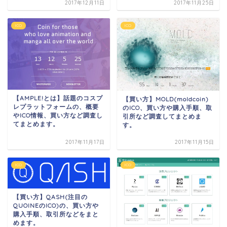
2017年12月11日
2017年11月25日
ICO
ICO
【AMPLE!とは】話題のコスプ
【買い方】MOLD(moldcoin)
レプラットフォームの、概要
のICO、買い方や購入手順、取
やICO情報、買い方など調査し
引所など調査してまとめま
てまとめます。
す。
2017年11月17日
2017年11月15日
ICO
ICO
【買い方】QASH(注目の
QUOINEのICO)の、買い方や
購入手順、取引所などをまと
めます。