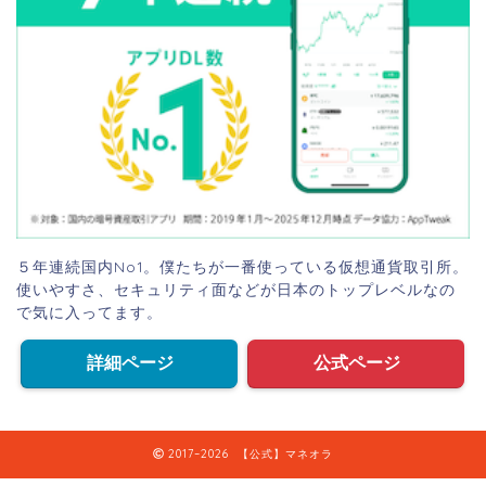
５年連続国内No1。僕たちが一番使っている仮想通貨取引所。
使いやすさ、セキュリティ面などが日本のトップレベルなの
で気に入ってます。
詳細ページ
公式ページ
2017–2026 【公式】マネオラ