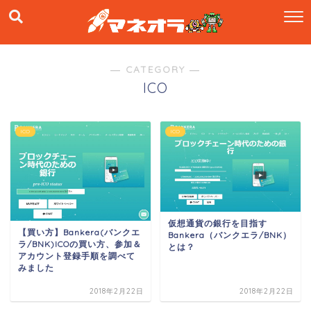
― CATEGORY ―
ICO
ICO
ICO
仮想通貨の銀行を目指す
【買い方】Bankera(バンクエ
Bankera（バンクエラ/BNK）
ラ/BNK)ICOの買い方、参加＆
とは？
アカウント登録手順を調べて
みました
2018年2月22日
2018年2月22日