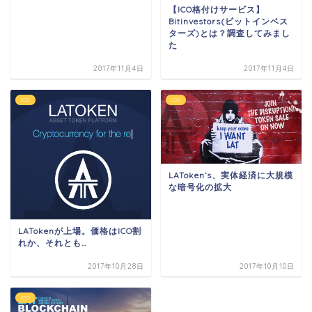
【ICO格付けサービス】
Bitinvestors(ビットインベス
ターズ)とは？調査してみまし
た
2017年11月4日
2017年11月4日
ICO
ICO
LAToken’s、実体経済に大規模
な暗号化の拡大
LATokenが上場。価格はICO割
れか、それとも…
2017年10月28日
2017年10月10日
ICO