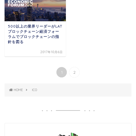
500以上の業界リーダーがLAT
ブロックチェーン経済フォー
ラムでブロックチェーンの指
針を図る
2017年10月6日
1
2
HOME
ICO