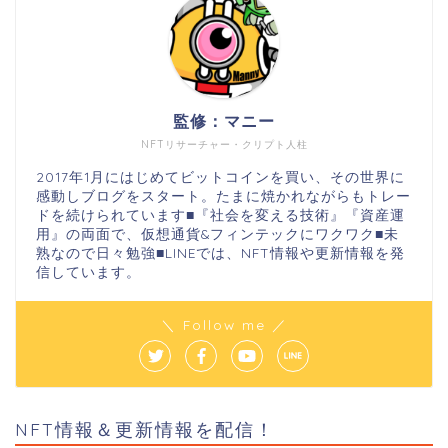
監修：マニー
NFTリサーチャー・クリプト人柱
2017年1月にはじめてビットコインを買い、その世界に
感動しブログをスタート。たまに焼かれながらもトレー
ドを続けられています■『社会を変える技術』『資産運
用』の両面で、仮想通貨&フィンテックにワクワク■未
熟なので日々勉強■LINEでは、NFT情報や更新情報を発
信しています。
＼ Follow me ／
NFT情報＆更新情報を配信！