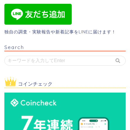
独自の調査・実験報告や新着記事をLINEに届けます！
Search
コインチェック