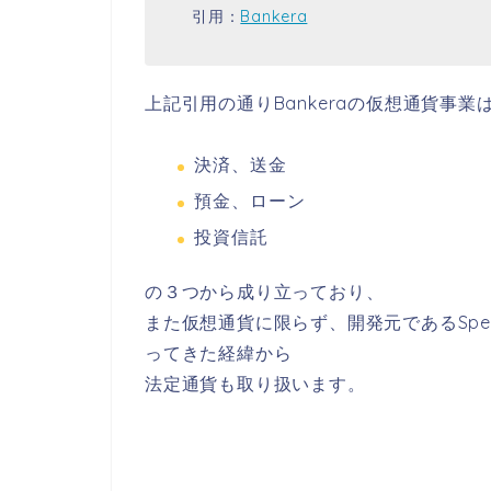
引用：
Bankera
上記引用の通りBankeraの仮想通貨事業
決済、送金
預金、ローン
投資信託
の３つから成り立っており、
また仮想通貨に限らず、開発元であるSpec
ってきた経緯から
法定通貨も取り扱います。