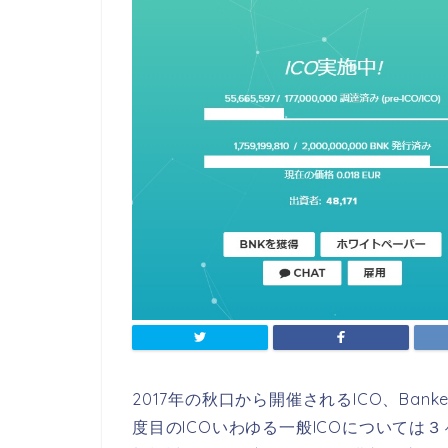
2017年の秋口から開催されるICO、Ban
度目のICOいわゆる一般ICOについて