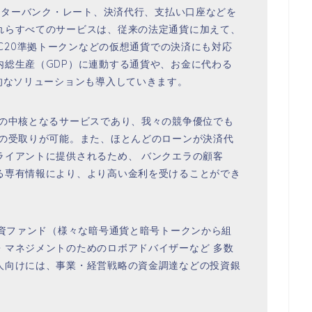
ンターバンク・レート、決済代行、支払い口座などを
れらすべてのサービスは、従来の法定通貨に加えて、
EM、ERC20準拠トークンなどの仮想通貨での決済にも対応
内総生産（GDP）に連動する通貨や、お金に代わる
的なソリューションも導入していきます。
の中核となるサービスであり、我々の競争優位でも
息の受取りが可能。また、ほとんどのローンが決済代
ライアントに提供されるため、 バンクエラの顧客
る専有情報により、より高い金利を受けることができ
投資ファンド（様々な暗号通貨と暗号トークンから組
・マネジメントのためのロボアドバイザーなど 多数
人向けには、事業・経営戦略の資金調達などの投資銀