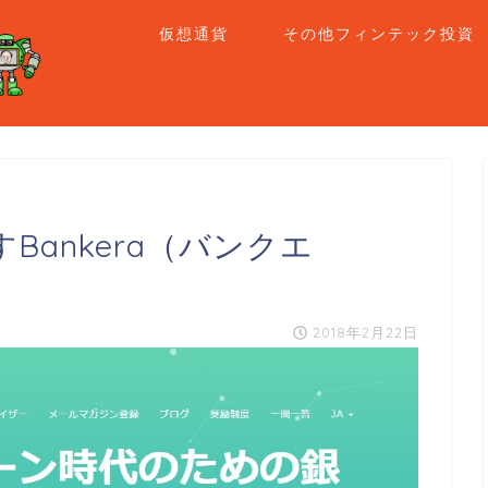
仮想通貨
その他フィンテック投資
ankera（バンクエ
2018年2月22日