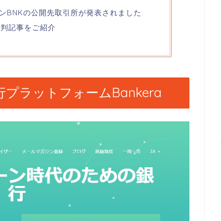
ークンBNKの公開先取引所が発表されました
や評判記事をご紹介
プラットフォームBankera