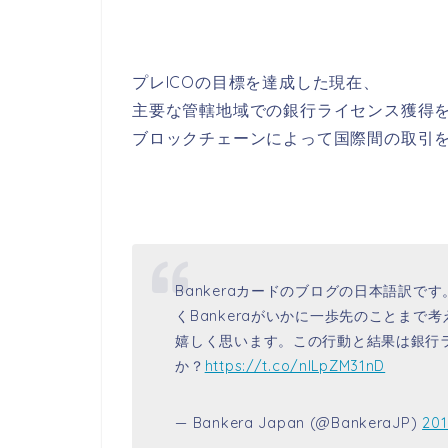
プレICOの目標を達成した現在、
主要な管轄地域での銀行ライセンス獲得
ブロックチェーンによって国際間の取引
Bankeraカードのブログの日本語訳
くBankeraがいかに一歩先のことま
嬉しく思います。この行動と結果は銀行
か？
https://t.co/nlLpZM31nD
— Bankera Japan (@BankeraJP)
20