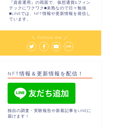
『資産運用』の両面で、仮想通貨&フィン
テックにワクワク■未熟なので日々勉強
■LINEでは、NFT情報や更新情報を発信し
ています。
＼ Follow me ／
NFT情報＆更新情報を配信！
独自の調査・実験報告や新着記事をLINEに
届けます！