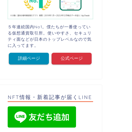
５年連続国内No1。僕たちが一番使ってい
る仮想通貨取引所。使いやすさ、セキュリ
ティ面などが日本のトップレベルなので気
に入ってます。
詳細ページ
公式ページ
NFT情報・新着記事が届くLINE