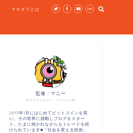
マネオラとは
監修：マニー
NFTリサーチャー・クリプト人柱
2017年1月にはじめてビットコインを買
い、その世界に感動しブログをスター
ト。たまに焼かれながらもトレードを続
けられています■『社会を変える技術』