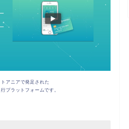
のリトアニアで発足された
銀行プラットフォームです。