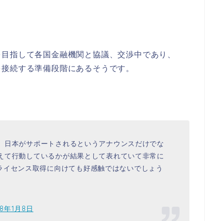
を目指して各国金融機関と協議、交渉中であり、
を接続する準備段階にあるそうです。
です。日本がサポートされるというアナウンスだけでな
で考えて行動しているかが結果として表れていて非常に
ライセンス取得に向けても好感触ではないでしょう
18年1月8日