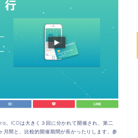
kera。ICOは大きく３回に分かれて開催され、第二
は３ヶ月間と、比較的開催期間が長かったりします。参