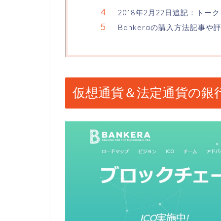
2018年2月22日追記：ト
Bankeraの購入方法記事
仮想通貨＆法定通貨の銀行