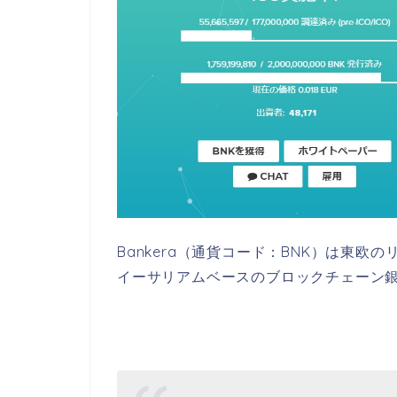
Bankera（通貨コード：BNK）は東欧
イーサリアムベースのブロックチェーン