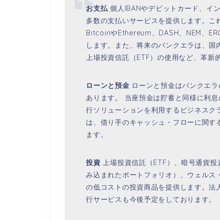
お支払
個人IBANやデビットカード、イ
多数の支払いサービスを提供します。こ
BitcoinやEthereum、DASH、N
します。また、将来のバンクエラは、国
上場投資信託（ETF）の使用など、革新
ローンと預金
ローンと預金はバンクエラ
あります。 当座預金は貯蓄と同様に利
行ソリューションを利用するビジネスク
は、借り手のキャッシュ・フローに関す
ます。
投資
上場投資信託（ETF）、暗号通貨
み込まれたポートフォリオ）、ウェルス
の低コストの投資商品を提供します。法
行サービスも今後予定をしております。