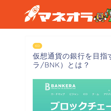
ICO
仮想通貨の銀行を目指すB
ラ/BNK）とは？