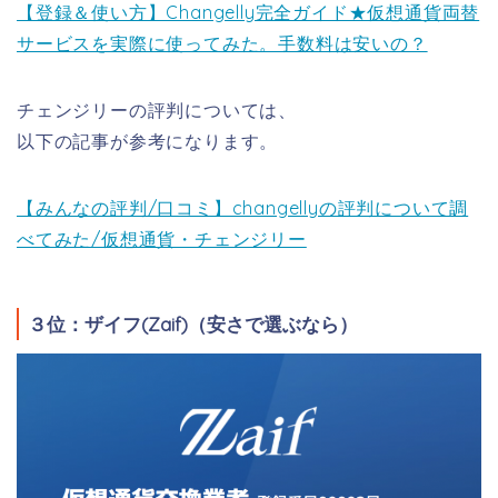
【登録＆使い方】Changelly完全ガイド★仮想通貨両替
サービスを実際に使ってみた。手数料は安いの？
チェンジリーの評判については、
以下の記事が参考になります。
【みんなの評判/口コミ】changellyの評判について調
べてみた/仮想通貨・チェンジリー
３位：ザイフ(Zaif)（安さで選ぶなら）