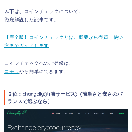
以下は、コインチェックについて、
徹底解説した記事です。
【完全版】コインチェックとは。概要から売買、使い
方までガイドします
コインチェックへのご登録は、
コチラ
から簡単にできます。
２位：changelly(両替サービス)（簡単さと安さのバ
ランスで選ぶなら）