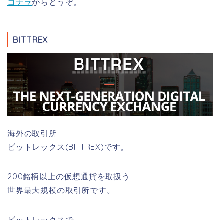
コチラ
からどうぞ。
BITTREX
海外の取引所
ビットレックス(BITTREX)です。
200銘柄以上
の仮想通貨を取扱う
世界最大規模の取引所です。
ビットレックスで、