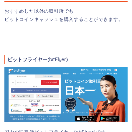
おすすめした以外の取引所でも
ビットコインキャッシュを購入することができます。
ビットフライヤー(bitFlyer)
国内の取引所ビットフライヤー(bitFlyer)です。