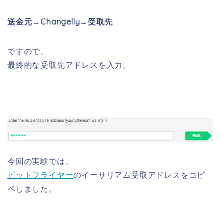
送金元→Changelly→受取先
ですので、
最終的な受取先アドレスを入力。
今回の実験では、
ビットフライヤー
のイーサリアム受取アドレスをコピ
ペしました。