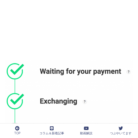
TOP
コラム＆新着記事
動画解説
つぶやいてます