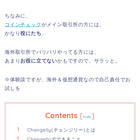
ちなみに、
コインチェック
がメイン取引所の方には、
かなり
役にたち
、
海外取引所でバリバリやってる方には、
あまり
お役に立てない
かもですので、サラッと。
※体験談ですが、海外＆仮想通貨なので自己責任でお
試しを
Contents
[
]
hide
Changelly(チェンジリー)とは
Changellyでできること