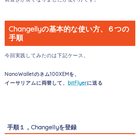
Changellyの基本的な使い方、６つの
手順
今回実践してみたのは下記ケース。
NanoWalletのネム100XEMを、
イーサリアムに両替して、
bitFlyer
に送る
手順１，Changellyを登録