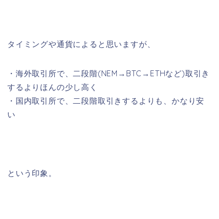
タイミングや通貨によると思いますが、
・海外取引所で、二段階(NEM→BTC→ETHなど)取引き
するよりほんの少し高く
・国内取引所で、二段階取引きするよりも、かなり安
い
という印象。