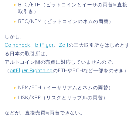
BTC/ETH（ビットコインとイーサの両替≒直接
取引き）
BTC/NEM（ビットコインのネムの両替）
しかし、
Coincheck
、
bitFlyer
、
Zaif
の三大取引所をはじめとす
る日本の取引所は、
アルトコイン間の売買に対応していませんので、
（
bitFlyer Rightning
のETHやBCHなど一部をのぞき）
NEM/ETH（イーサリアムとネムの両替）
LISK/XRP（リスクとリップルの両替）
などが、直接売買≒両替できない。