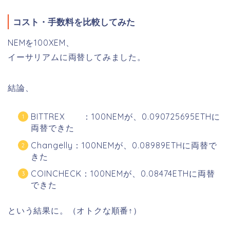
コスト・手数料を比較してみた
NEMを100XEM、
イーサリアムに両替してみました。
結論、
BITTREX ：100NEMが、0.090725695ETHに
両替できた
Changelly：100NEMが、0.08989ETHに両替で
きた
COINCHECK：100NEMが、0.08474ETHに両替
できた
という結果に。（オトクな順番↑）