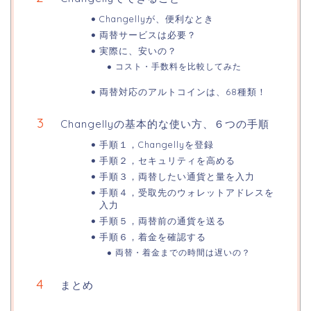
Changellyが、便利なとき
両替サービスは必要？
実際に、安いの？
コスト・手数料を比較してみた
両替対応のアルトコインは、68種類！
Changellyの基本的な使い方、６つの手順
手順１，Changellyを登録
手順２，セキュリティを高める
手順３，両替したい通貨と量を入力
手順４，受取先のウォレットアドレスを
入力
手順５，両替前の通貨を送る
手順６，着金を確認する
両替・着金までの時間は遅いの？
まとめ