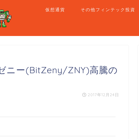
仮想通貨
その他フィンテック投資
(BitZeny/ZNY)高騰の
2017年12月24日