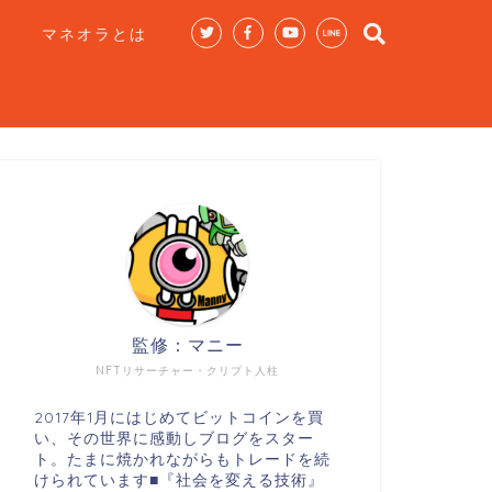
マネオラとは
監修：マニー
NFTリサーチャー・クリプト人柱
2017年1月にはじめてビットコインを買
い、その世界に感動しブログをスター
ト。たまに焼かれながらもトレードを続
けられています■『社会を変える技術』