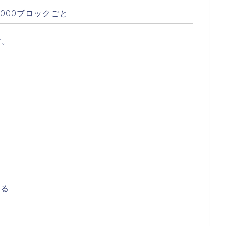
0,000ブロックごと
す。
きる