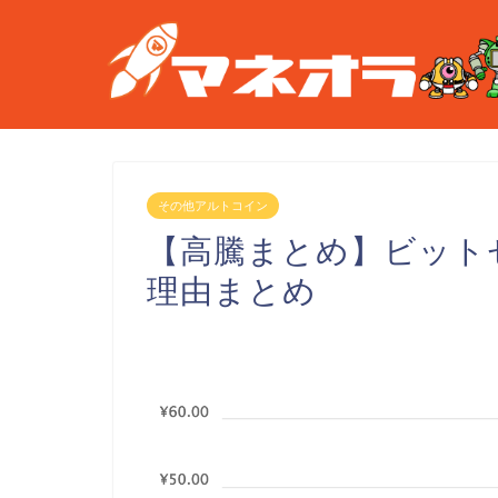
その他アルトコイン
【高騰まとめ】ビットゼニー
理由まとめ