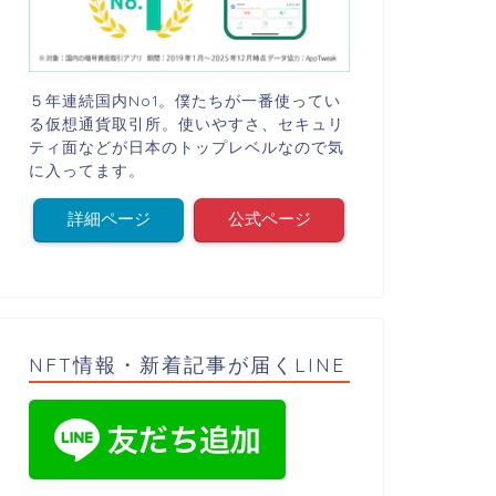
５年連続国内No1。僕たちが一番使ってい
る仮想通貨取引所。使いやすさ、セキュリ
ティ面などが日本のトップレベルなので気
に入ってます。
詳細ページ
公式ページ
NFT情報・新着記事が届くLINE