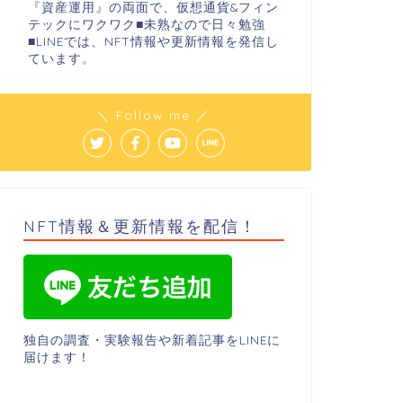
『資産運用』の両面で、仮想通貨&フィン
テックにワクワク■未熟なので日々勉強
■LINEでは、NFT情報や更新情報を発信し
ています。
＼ Follow me ／
NFT情報＆更新情報を配信！
独自の調査・実験報告や新着記事をLINEに
届けます！