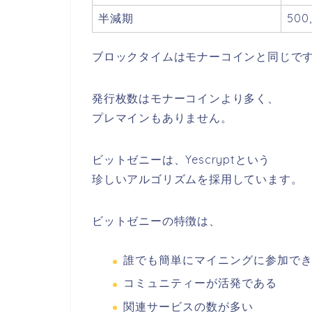
半減期
50
ブロックタイムはモナーコインと同じで
発行枚数はモナーコインより多く、
プレマインもありません。
ビットゼニーは、
Yescrypt
という
珍しいアルゴリズムを採用しています。
ビットゼニーの特徴は、
誰でも簡単にマイニングに参加で
コミュニティーが活発である
関連サービスの数が多い