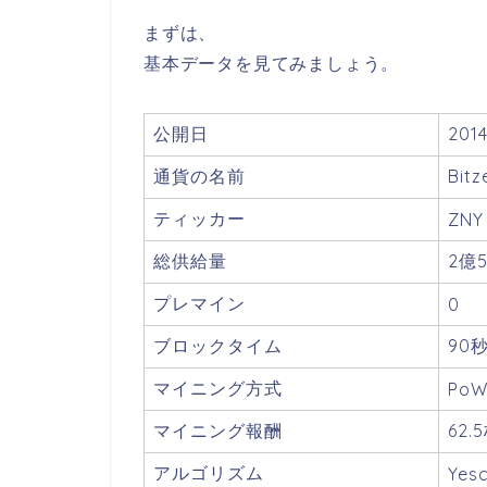
まずは、
基本データを見てみましょう。
公開日
201
通貨の名前
Bi
ティッカー
ZNY
総供給量
2億
プレマイン
0
ブロックタイム
90
マイニング方式
Po
マイニング報酬
62.
アルゴリズム
Yes