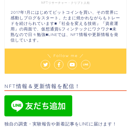
NFTリサーチャー・クリプト人柱
2017年1月にはじめてビットコインを買い、その世界に
感動しブログをスタート。たまに焼かれながらもトレー
ドを続けられています■『社会を変える技術』『資産運
用』の両面で、仮想通貨&フィンテックにワクワク■未
熟なので日々勉強■LINEでは、NFT情報や更新情報を発
信しています。
＼ Follow me ／
NFT情報＆更新情報を配信！
独自の調査・実験報告や新着記事をLINEに届けます！