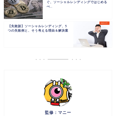
ぐ、ソーシャルレンディングではじめる
べ...
【失敗談】ソーシャルレンディング、5
つの失敗例と、そう考える理由＆解決案
監修：マニー