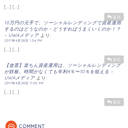
[…] […]
返信
10万円の元手で、ソーシャルレンディングで資産運用
するのはどうなのか・どうすればうまくいくのか！？
– UWAメディア
より:
2017年4月28日 1:56 PM
[…] […]
返信
【放置】楽ちん資産運用は、ソーシャルレンディング
が鉄板。時間がなくても年利4％〜10％を狙える –
UWAメディア
より:
2017年4月28日 11:05 PM
[…] […]
返信
COMMENT