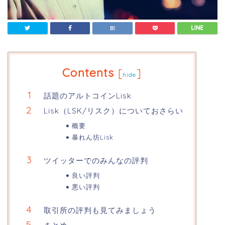
Contents
[
]
hide
話題のアルトコインLisk
Lisk（LSK/リスク）についておさらい
概要
暴れん坊Lisk
ツイッターでのみんなの評判
良い評判
悪い評判
取引所の評判も見てみましょう