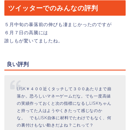
ツイッターでのみんなの評判
５月中旬の暴落前の伸びも凄まじかったのですが
６月７日の高騰には
誰しもが驚いてましたね。
良い評判
LISK￥４００近くタッチして３００あたりまで崩
落か。恐ろしいマネーゲームだな。でも一度高値
の実績作っておくと次の指標になるしLISKちゃん
と持ってた人はようやくきたって感じなのか
な。 でもLISK自体に材料でたわけでもなく、何
の裏付けもない動きだよね？これって？