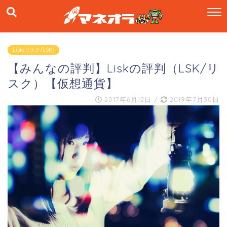
Lisk(リスク/LSK)
【みんなの評判】Liskの評判（LSK/リ
スク）【仮想通貨】
2017年6月12日
/
2019年7月30日