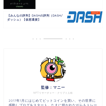
【みんなの評判】DASHの評判（DASH/
ダッシュ）【仮想通貨】
監修：マニー
NFTリサーチャー・クリプト人柱
2017年1月にはじめてビットコインを買い、その世界に
感動しブログをスタート。たまに焼かれながらもトレー