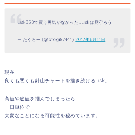
Lisk350で買う勇気がなかった…Liskは見守ろう
— たくろー (@otogi87441)
2017年6月11日
現在
良くも悪くも針山チャートを描き続けるLisk。
高値や底値を掴んでしまったら
一日単位で
大変なことになる可能性を秘めています。