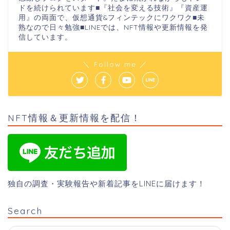
ドを続けられています■『社会を変える技術』『資産運
用』の両面で、仮想通貨&フィンテックにワクワク■未
熟なので日々勉強■LINEでは、NFT情報や更新情報を発
信しています。
＼ Follow me ／
NFT情報＆更新情報を配信！
独自の調査・実験報告や新着記事をLINEに届けます！
Search