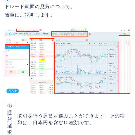
トレード画面
の見方について、
簡単にご説明します。
①
通
取引を行う通貨を選ぶことができます。その種
貨
類は、日本円を含む10種類です。
選
択