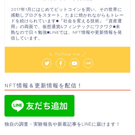
2017年1月にはじめてビットコインを買い、その世界に
感動しブログをスタート。たまに焼かれながらもトレー
ドを続けられています■『社会を変える技術』『資産運
用』の両面で、仮想通貨&フィンテックにワクワク■未
熟なので日々勉強■LINEでは、NFT情報や更新情報を発
信しています。
＼ Follow me ／
NFT情報＆更新情報を配信！
独自の調査・実験報告や新着記事をLINEに届けます！