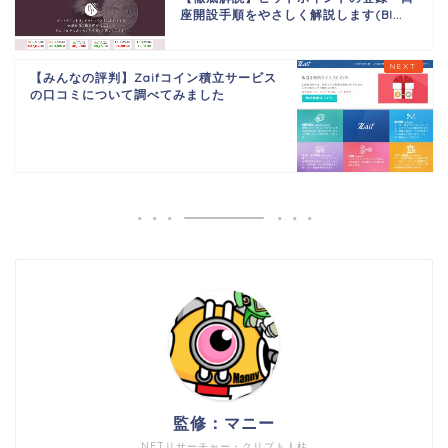
座開設手順をやさしく解説します(BI...
【みんなの評判】Zaifコイン積立サービス
の口コミについて調べてみました
監修：マニー
NFTリサーチャー・クリプト人柱