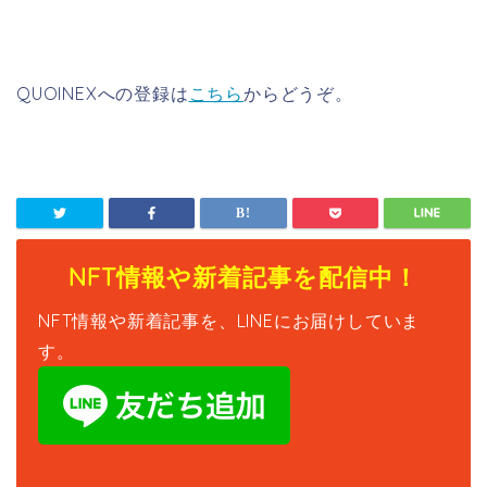
QUOINEXへの登録は
こちら
からどうぞ。
NFT情報や新着記事を配信中！
NFT情報や新着記事を、LINEにお届けしていま
す。