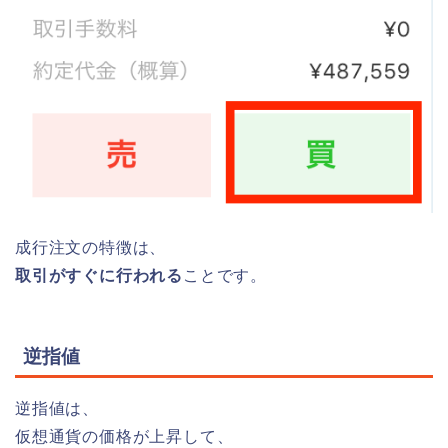
成行注文の特徴は、
取引がすぐに行われる
ことです。
逆指値
逆指値
は、
仮想通貨の価格が上昇して、