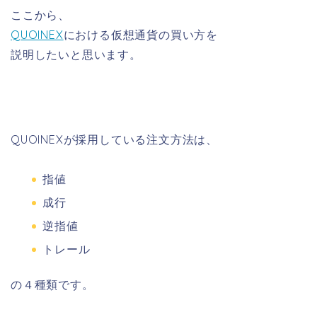
ここから、
QUOINEX
における仮想通貨の買い方を
説明したいと思います。
QUOINEXが採用している注文方法は、
指値
成行
逆指値
トレール
の
４種類
です。