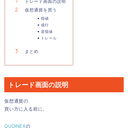
トレード画面の説明
仮想通貨を買う
指値
成行
逆指値
トレール
まとめ
トレード画面の説明
仮想通貨の
買い方に入る前に、
QUOINEX
の