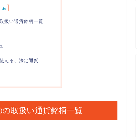
]
hide
)の取扱い通貨銘柄一覧
ュ
)で使える、法定通貨
nt)の取扱い通貨銘柄一覧