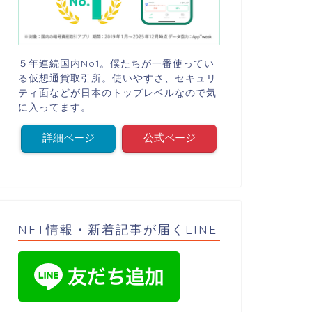
５年連続国内No1。僕たちが一番使ってい
る仮想通貨取引所。使いやすさ、セキュリ
ティ面などが日本のトップレベルなので気
に入ってます。
詳細ページ
公式ページ
NFT情報・新着記事が届くLINE