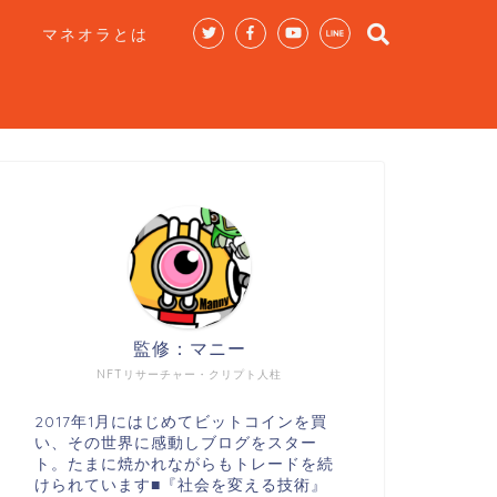
マネオラとは
監修：マニー
NFTリサーチャー・クリプト人柱
2017年1月にはじめてビットコインを買
い、その世界に感動しブログをスター
ト。たまに焼かれながらもトレードを続
けられています■『社会を変える技術』