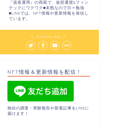
『資産運用』の両面で、仮想通貨&フィン
テックにワクワク■未熟なので日々勉強
■LINEでは、NFT情報や更新情報を発信し
ています。
＼ Follow me ／
NFT情報＆更新情報を配信！
独自の調査・実験報告や新着記事をLINEに
届けます！