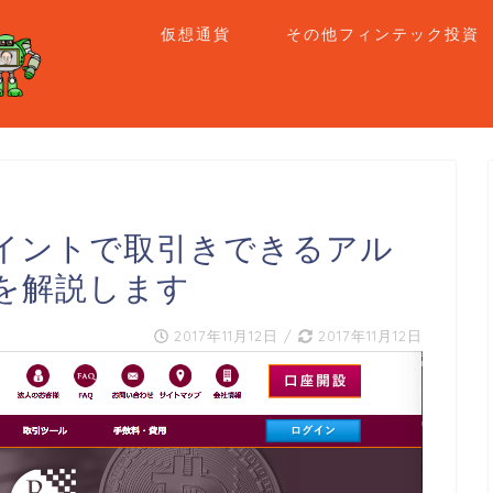
仮想通貨
その他フィンテック投資
イントで取引きできるアル
を解説します
2017年11月12日
/
2017年11月12日