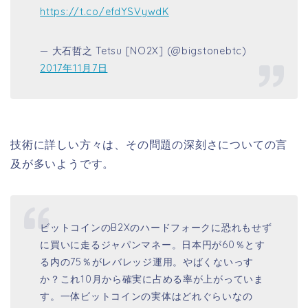
https://t.co/efdYSVywdK
— 大石哲之 Tetsu [NO2X] (@bigstonebtc)
2017年11月7日
技術に詳しい方々は、その問題の深刻さについての言
及が多いようです。
ビットコインのB2Xのハードフォークに恐れもせず
に買いに走るジャパンマネー。日本円が60％とす
る内の75％がレバレッジ運用。やばくないっす
か？これ10月から確実に占める率が上がっていま
す。一体ビットコインの実体はどれぐらいなの