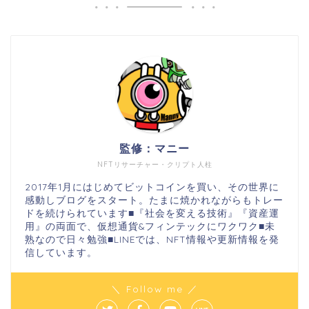
監修：マニー
NFTリサーチャー・クリプト人柱
2017年1月にはじめてビットコインを買い、その世界に
感動しブログをスタート。たまに焼かれながらもトレー
ドを続けられています■『社会を変える技術』『資産運
用』の両面で、仮想通貨&フィンテックにワクワク■未
熟なので日々勉強■LINEでは、NFT情報や更新情報を発
信しています。
＼ Follow me ／