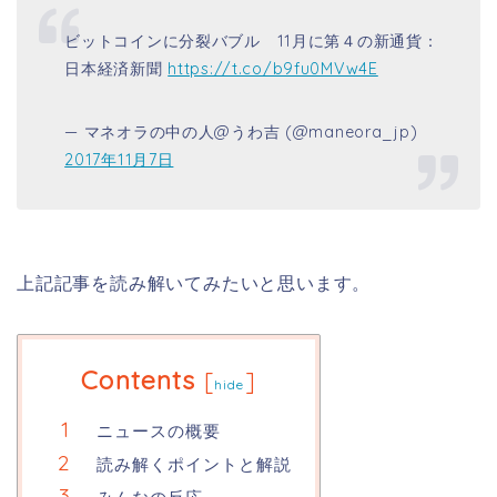
ビットコインに分裂バブル 11月に第４の新通貨：
日本経済新聞
https://t.co/b9fu0MVw4E
— マネオラの中の人@うわ吉 (@maneora_jp)
2017年11月7日
上記記事を読み解いてみたいと思います。
Contents
[
]
hide
ニュースの概要
読み解くポイントと解説