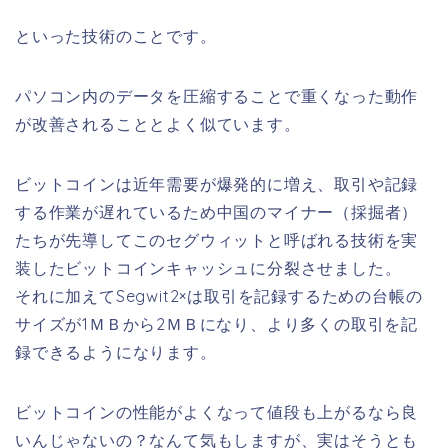
といった技術のことです。
パソコン内のデータを圧縮することで重くなった動作
が改善されることとよく似ています。
ビットコインは近年需要が爆発的に増え、取引や記録
する作業が遅れているため中国のマイナー（採掘者）
たちが先導してこのセグウィットと呼ばれる技術を実
装したビットコインキャッシュに分裂させました。
それに加えてSegwit2×は取引を記録するための台帳の
サイズが1ＭＢから2ＭＢになり、より多くの取引を記
録できるようになります。
ビットコインの性能がよくなって値段も上がるなら良
いんじゃないの？なんて気もしますが、実はそうとも