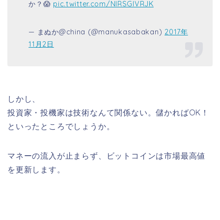
か？😱
pic.twitter.com/NlRSGlVRJK
— まぬか@china (@manukasabakan)
2017年
11月2日
しかし、
投資家・投機家は技術なんて関係ない。儲かればOK！
といったところでしょうか。
マネーの流入が止まらず、ビットコインは市場最高値
を更新します。