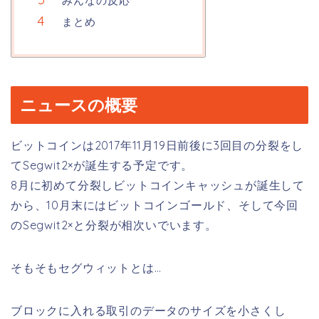
みんなの反応
まとめ
ニュースの概要
ビットコインは2017年11月19日前後に3回目の分裂をし
てSegwit2×が誕生する予定です。
8月に初めて分裂しビットコインキャッシュが誕生して
から、10月末にはビットコインゴールド、そして今回
のSegwit2×と分裂が相次いでいます。
そもそもセグウィットとは…
ブロックに入れる取引のデータのサイズを小さくし