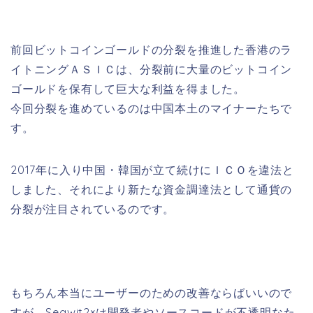
前回ビットコインゴールドの分裂を推進した香港のラ
イトニングＡＳＩＣは、分裂前に大量のビットコイン
ゴールドを保有して巨大な利益を得ました。
今回分裂を進めているのは中国本土のマイナーたちで
す。
2017年に入り中国・韓国が立て続けにＩＣＯを違法と
しました、それにより新たな資金調達法として通貨の
分裂が注目されているのです。
もちろん本当にユーザーのための改善ならばいいので
すが、Segwit2×は開発者やソースコードが不透明なた