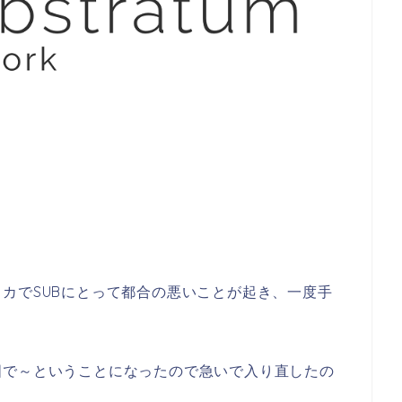
カでSUBにとって都合の悪いことが起き、一度手
国で～ということになったので急いで入り直したの