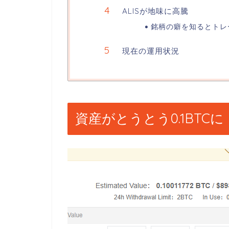
ALISが地味に高騰
銘柄の癖を知るとトレ
現在の運用状況
資産がとうとう0.1BTCに