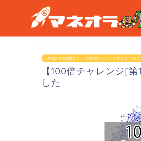
公開運用＠仮想通貨トレード100倍チャレンジ(10万円→1000万
【100倍チャレンジ[第
した