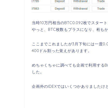
当時10万円相当のBTC0.092枚でスタ
やっと、BTC枚数もプラスになり、桁も
ここまでこれましたが3月下旬には一度0.
400ドル割った覚えがあります。
めちゃくちゃに調べても企画で利用するBi
した。
企画外のIDEXではいくつかありましたけ