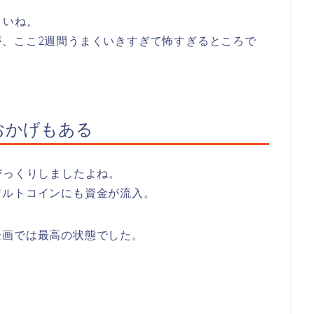
さいね。
、ここ2週間うまくいきすぎて怖すぎるところで
おかげもある
びっくりしましたよね。
アルトコインにも資金が流入。
企画では最高の状態でした。