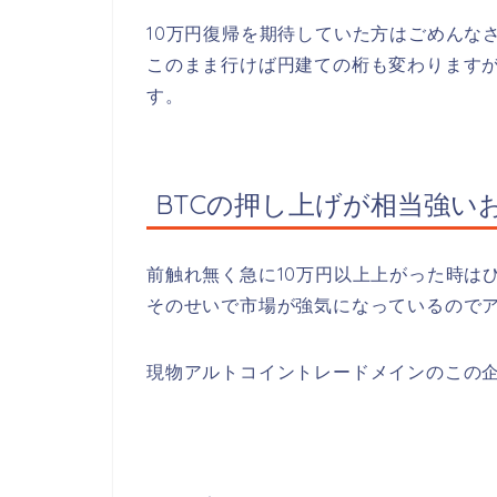
10万円復帰を期待していた方はごめんな
このまま行けば円建ての桁も変わりますが
す。
BTCの押し上げが相当強い
前触れ無く急に10万円以上上がった時は
そのせいで市場が強気になっているので
現物アルトコイントレードメインのこの