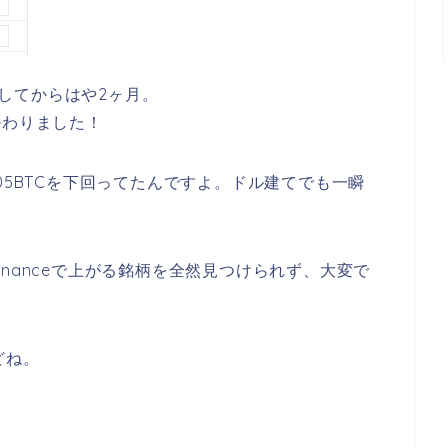
ートしてからはや2ヶ月。
かわりました！
05BTCを下回ってたんですよ。ドル建てでも一瞬
nanceで上がる銘柄を全然見つけられず、大変で
どね。