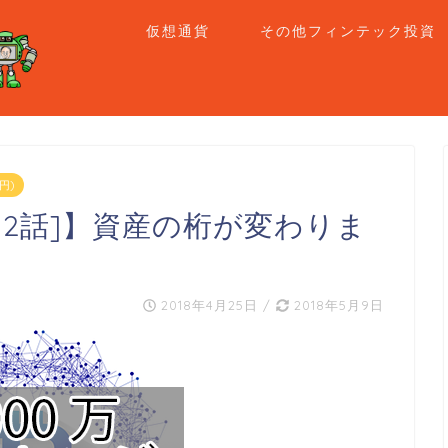
仮想通貨
その他フィンテック投資
円)
12話]】資産の桁が変わりま
2018年4月25日
/
2018年5月9日