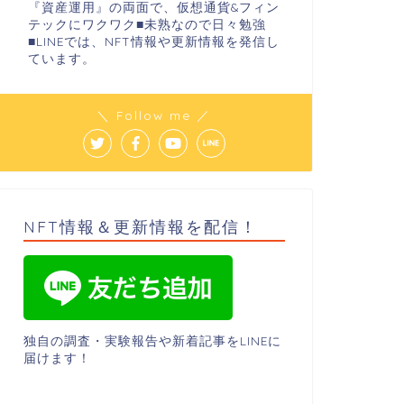
『資産運用』の両面で、仮想通貨&フィン
テックにワクワク■未熟なので日々勉強
■LINEでは、NFT情報や更新情報を発信し
ています。
＼ Follow me ／
NFT情報＆更新情報を配信！
独自の調査・実験報告や新着記事をLINEに
届けます！