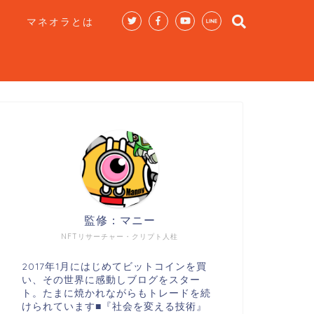
マネオラとは
監修：マニー
NFTリサーチャー・クリプト人柱
2017年1月にはじめてビットコインを買
い、その世界に感動しブログをスター
ト。たまに焼かれながらもトレードを続
けられています■『社会を変える技術』