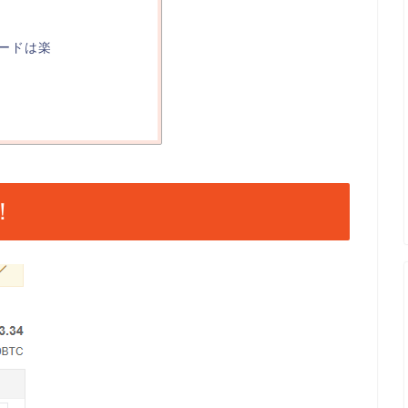
ードは楽
！