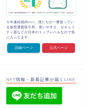
５年連続国内No1。僕たちが一番使ってい
る仮想通貨取引所。使いやすさ、セキュリ
ティ面などが日本のトップレベルなので気
に入ってます。
詳細ページ
公式ページ
NFT情報・新着記事が届くLINE