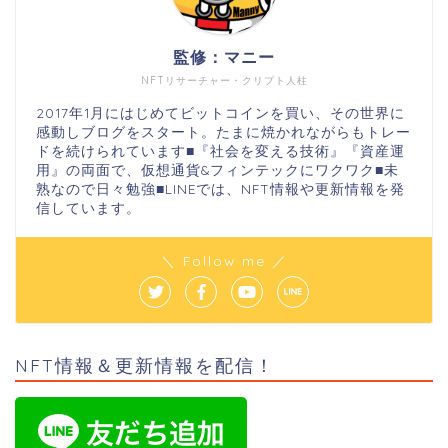
監修：マニー
NFTリサーチャー・クリプト人柱
2017年1月にはじめてビットコインを買い、その世界に
感動しブログをスタート。たまに焼かれながらもトレー
ドを続けられています■『社会を変える技術』『資産運
用』の両面で、仮想通貨&フィンテックにワクワク■未
熟なので日々勉強■LINEでは、NFT情報や更新情報を発
信しています。
＼ Follow me ／
NFT情報＆更新情報を配信！