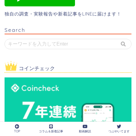
独自の調査・実験報告や新着記事をLINEに届けます！
Search
コインチェック
TOP
コラム＆新着記事
動画解説
つぶやいてます