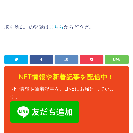
取引所Zaifの登録は
こちら
からどうぞ。
NFT情報や新着記事を配信中！
NFT情報や新着記事を、LINEにお届けしていま
す。