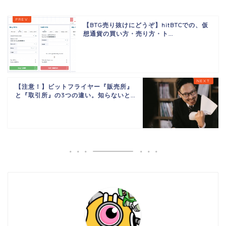
【BTG売り抜けにどうぞ】hitBTCでの、仮
想通貨の買い方・売り方・ト...
【注意！】ビットフライヤー『販売所』
と『取引所』の3つの違い。知らないと...