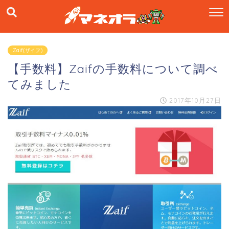
Zaif(ザイフ)
【手数料】Zaifの手数料について調べ
てみました
2017年10月27日