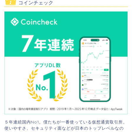
コインチェック
５年連続国内No1。僕たちが一番使っている仮想通貨取引所。
使いやすさ、セキュリティ面などが日本のトップレベルなの