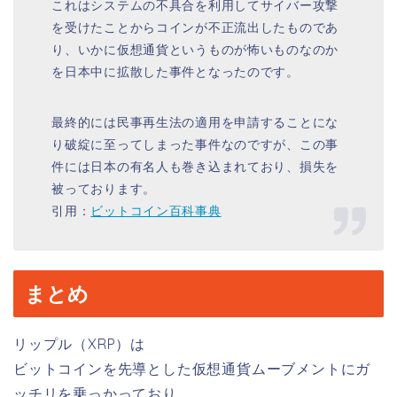
これはシステムの不具合を利用してサイバー攻撃
を受けたことからコインが不正流出したものであ
り、いかに仮想通貨というものが怖いものなのか
を日本中に拡散した事件となったのです。
最終的には民事再生法の適用を申請することにな
り破綻に至ってしまった事件なのですが、この事
件には日本の有名人も巻き込まれており、損失を
被っております。
引用：
ビットコイン百科事典
まとめ
リップル（XRP）は
ビットコインを先導とした仮想通貨ムーブメントにガ
ッチリを乗っかっており