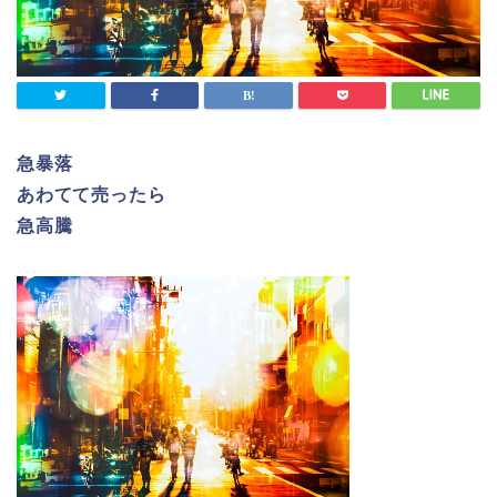
急暴落
あわてて売ったら
急高騰