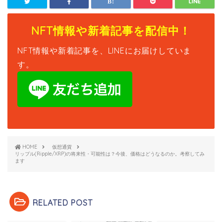
NFT情報や新着記事を配信中！
NFT情報や新着記事を、LINEにお届けしていま
す。
HOME
仮想通貨
リップル(Ripple/XRP)の将来性・可能性は？今後、価格はどうなるのか。考察してみ
ます
RELATED POST