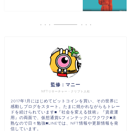
監修：マニー
NFTリサーチャー・クリプト人柱
2017年1月にはじめてビットコインを買い、その世界に
感動しブログをスタート。たまに焼かれながらもトレー
ドを続けられています■『社会を変える技術』『資産運
用』の両面で、仮想通貨&フィンテックにワクワク■未
熟なので日々勉強■LINEでは、NFT情報や更新情報を発
信しています。