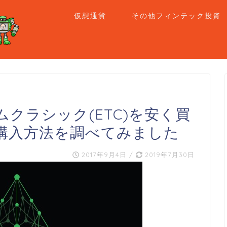
仮想通貨
その他フィンテック投資
クラシック(ETC)を安く買
購入方法を調べてみました
2017年9月4日
/
2019年7月30日