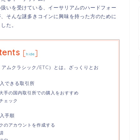
の扱いを受けている、イーサリアムのハードフォー
が、そんな謎多きコインに興味を持った方のために
ました。
tents
[
]
hide
（イーサリアムクラシック/ETC）とは。ざっくりとお
入できる取引所
大手の国内取引所での購入をおすすめ
チェック
入手順
クのアカウントを作成する
請