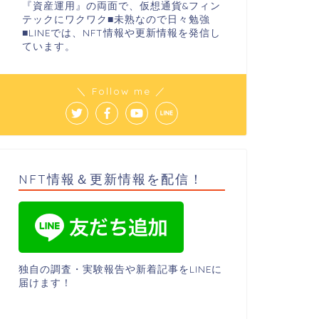
『資産運用』の両面で、仮想通貨&フィン
テックにワクワク■未熟なので日々勉強
■LINEでは、NFT情報や更新情報を発信し
ています。
＼ Follow me ／
NFT情報＆更新情報を配信！
独自の調査・実験報告や新着記事をLINEに
届けます！