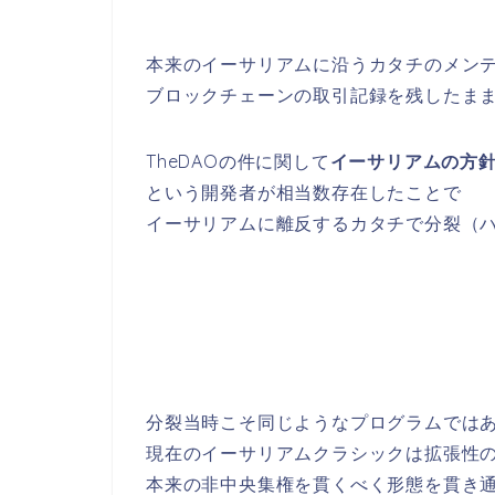
本来のイーサリアムに沿うカタチのメン
ブロックチェーンの取引記録を残したま
TheDAOの件に関して
イーサリアムの方
という開発者が相当数存在したことで
イーサリアムに離反するカタチで分裂（
分裂当時こそ同じようなプログラムでは
現在のイーサリアムクラシックは拡張性
本来の非中央集権を貫くべく形態を貫き通し