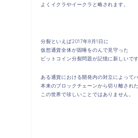
よくイクラやイークラと略されます。
分裂といえば2017年8月1日に
仮想通貨全体が固唾をのんで見守った
ビットコイン分裂問題が記憶に新しいで
ある通貨における開発内の対立によって
本来のブロックチェーンから切り離され
この世界で珍しいことではありません。