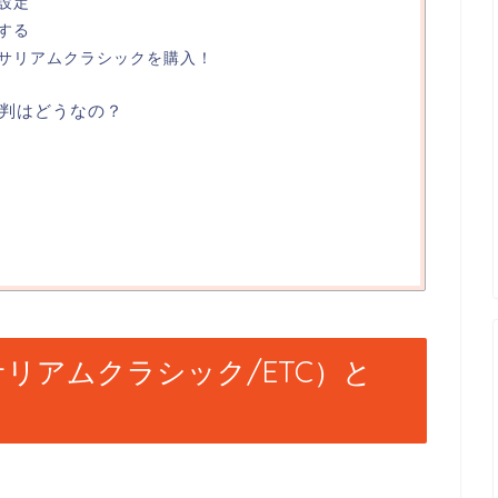
設定
する
サリアムクラシックを購入！
判はどうなの？
（イーサリアムクラシック/ETC）と