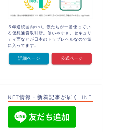
５年連続国内No1。僕たちが一番使ってい
る仮想通貨取引所。使いやすさ、セキュリ
ティ面などが日本のトップレベルなので気
に入ってます。
詳細ページ
公式ページ
NFT情報・新着記事が届くLINE