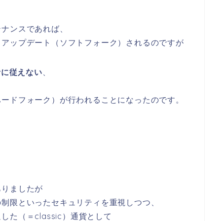
テナンスであれば、
まアップデート（ソフトフォーク）されるのですが
針に従えない
、
ハードフォーク）が行われることになったのです。
ありましたが
の制限といったセキュリティを重視しつつ、
た（＝classic）通貨として