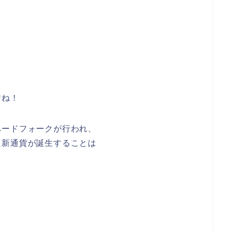
すね！
ハードフォークが行われ、
た新通貨が誕生することは