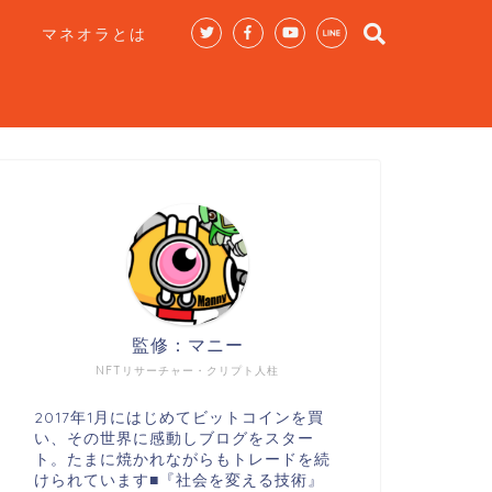
マネオラとは
監修：マニー
NFTリサーチャー・クリプト人柱
2017年1月にはじめてビットコインを買
い、その世界に感動しブログをスター
ト。たまに焼かれながらもトレードを続
けられています■『社会を変える技術』