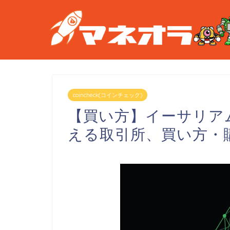
coincheck(コインチェック)
【買い方】イーサリアム
える取引所、買い方・