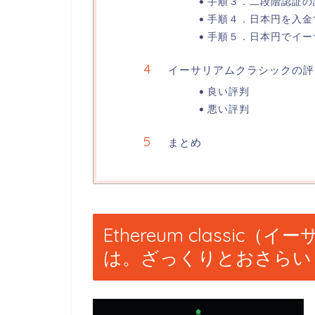
手順３．二段階認証の
手順４．日本円を入金
手順５．日本円でイー
イーサリアムクラシックの評
良い評判
悪い評判
まとめ
Ethereum classic
は。ざっくりとおさらい