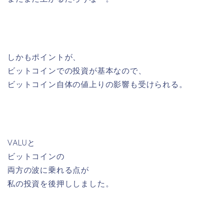
しかもポイントが、
ビットコインでの投資が基本なので、
ビットコイン自体の値上りの影響も受けられる。
VALUと
ビットコインの
両方の波に乗れる点が
私の投資を後押ししました。