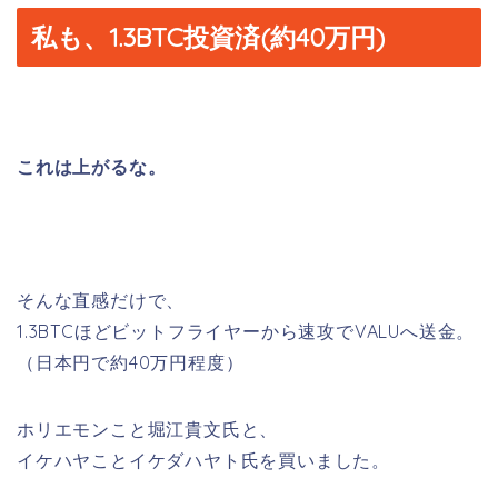
私も、1.3BTC投資済(約40万円)
これは上がるな。
そんな直感だけで、
1.3BTCほどビットフライヤーから速攻でVALUへ送金。
（日本円で約40万円程度）
ホリエモンこと堀江貴文氏と、
イケハヤことイケダハヤト氏を買いました。