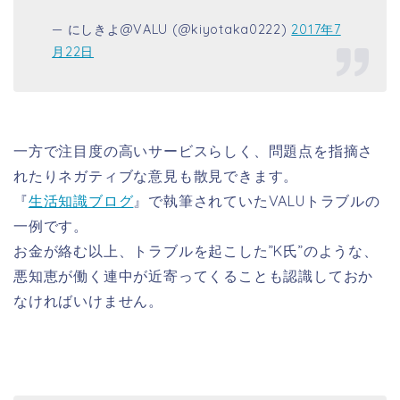
— にしきよ@VALU (@kiyotaka0222)
2017年7
月22日
一方で注目度の高いサービスらしく、問題点を指摘さ
れたりネガティブな意見も散見できます。
『
生活知識ブログ
』で執筆されていたVALUトラブルの
一例です。
お金が絡む以上、トラブルを起こした”K氏”のような、
悪知恵が働く連中が近寄ってくることも認識しておか
なければいけません。