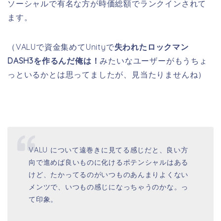
ソーシャルで有名な方が時価総額でランクインされて
ます。
（VALUで資金集めてUnityで
失われたロックマン
DASH3を作るんだ俺は！
みたいなユーザーがもうちょ
っといるかとは思ってましたが、見当たりませんね）
VALU について遠巻きに見てる感じだと、良い方
向で進めば良いものに化けるポテンシャルはある
けど、たかってるのがいつものあんまりよくない
メンツで、いつもの感じになっちゃうのかな。っ
て印象。