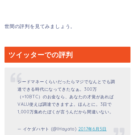
世間の評判を見てみましょう。
ツイッターでの評判
シードマネーくらいだったらマジでなんとでも調
達できる時代になってきたなぁ。300万
（=10BTC）のお金なら、あなたの才覚があれば
VALU使えば調達できますよ。ほんとに。3日で
1,000万集めたぼくが言うんだから間違いない。
— イケダハヤト (@IHayato)
2017年6月5日