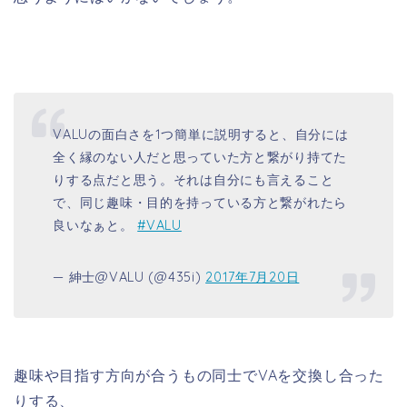
VALUの面白さを1つ簡単に説明すると、自分には
全く縁のない人だと思っていた方と繋がり持てた
りする点だと思う。それは自分にも言えること
で、同じ趣味・目的を持っている方と繋がれたら
良いなぁと。
#VALU
— 紳士@VALU (@435i)
2017年7月20日
趣味や目指す方向が合うもの同士でVAを交換し合った
りする、