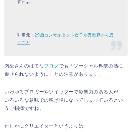
すわよ。
引用元：
29歳コンサルタント女子が異世界から思
うこと
肉級さんのはてな
ブログ
でも「ソーシャル界隈の熱に
乗せられないように」との注意があります。
いわゆるブロガーやツイッターで影響力のある人が
いろいろな意味での稼ぎ場になってしまっているとい
うご指摘ですね。
たしかにクリエイターというよりは