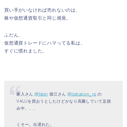
買い手がいなければ売れないのは、
株や仮想通貨取引と同じ感覚。
ふだん、
仮想通貨トレードにハマってる私は、
すぐに慣れました。
家入さん
@hbkr
堀江さん
@takapon_jp
の
VALUを買おうとしたけどかなり高騰していて足踏
み中、、、
くそー。出遅れた。