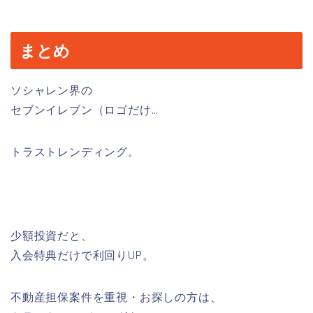
まとめ
ソシャレン界の
セブンイレブン（ロゴだけ…
トラストレンディング。
少額投資だと、
入会特典だけで利回りUP。
不動産担保案件を重視・お探しの方は、