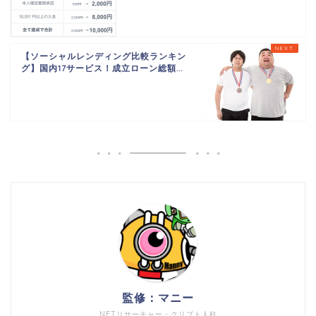
【ソーシャルレンディング比較ランキン
グ】国内17サービス！成立ローン総額...
監修：マニー
NFTリサーチャー・クリプト人柱