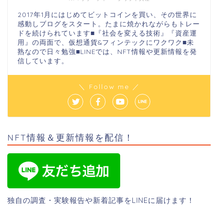
2017年1月にはじめてビットコインを買い、その世界に
感動しブログをスタート。たまに焼かれながらもトレー
ドを続けられています■『社会を変える技術』『資産運
用』の両面で、仮想通貨&フィンテックにワクワク■未
熟なので日々勉強■LINEでは、NFT情報や更新情報を発
信しています。
＼ Follow me ／
NFT情報＆更新情報を配信！
独自の調査・実験報告や新着記事をLINEに届けます！