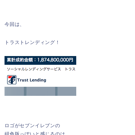
今回は、
トラストレンディング！
ロゴがセブンイレブンの
紺色版っぽいと感じるのは