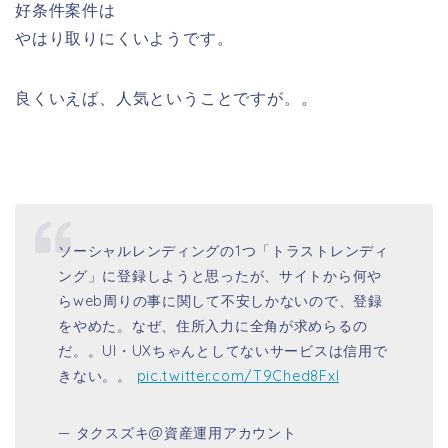
好条件案件は
やはり取りにくいようです。
良くいえば、人気ということですが。。
ソーシャルレンディングの1つ「トラストレンディ
ング」に登録しようと思ったが、サイトから何や
らweb周りの事に関して不安しかないので、登録
をやめた。なぜ、住所入力に全角が求めらるの
だ。。UI・UXちゃんとしてないサービスは信用で
きない。。
pic.twitter.com/T9Ched8FxI
— タクスズキ@資産運用アカウント