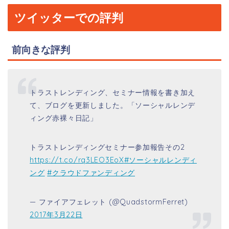
ツイッターでの評判
前向きな評判
トラストレンディング、セミナー情報を書き加え
て、ブログを更新しました。「ソーシャルレンデ
ィング赤裸々日記」
トラストレンディングセミナー参加報告その2
https://t.co/rq3LEO3EoX
#ソーシャルレンディ
ング
#クラウドファンディング
— ファイアフェレット (@QuadstormFerret)
2017年3月22日