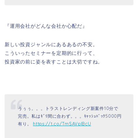
『運用会社がどんな会社か心配だ』
新しい投資ジャンルにあるあるの不安。
こういったセミナーを定期的に行って、
投資家の前に姿を表すことは大切ですね。
うぅぅ。。。トラストレンディング新案件10分で
完売。私はｷﾞﾘ間に合わず。。。ｷｬｯｼｭﾊﾞｯｸ5000円
有り。
https://t.co/TmSAVpIBcU