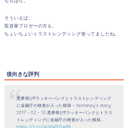
ちらほら。
そういえば、
投資家ブロガーの方も、
ちょいちょいトラストレンディング使ってましたね。
後向きな評判
悪夢再び⁉︎ラッキーバンクとトラストレンディング
に金融庁の検査が入った模様 – tantanpy’s diary:
2017 – 02 – 10 悪夢再び⁉︎ラッキーバンクとトラス
トレンディングに金融庁の検査が入った模様…
https://t.co/xUXWYOwlf6