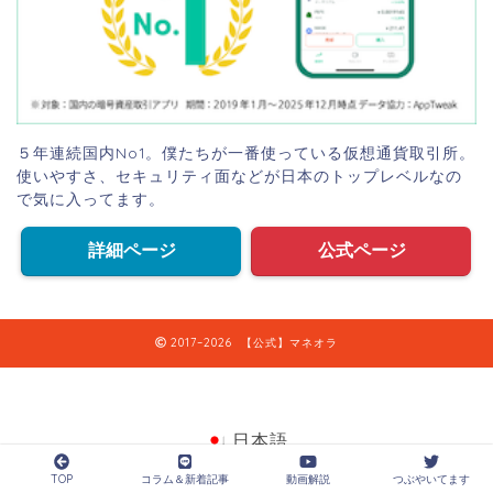
５年連続国内No1。僕たちが一番使っている仮想通貨取引所。
使いやすさ、セキュリティ面などが日本のトップレベルなの
で気に入ってます。
詳細ページ
公式ページ
2017–2026 【公式】マネオラ
日本語
TOP
コラム＆新着記事
動画解説
つぶやいてます