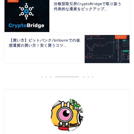
分散型取引所CryptoBridgeで取り扱う
代表的な通貨をピックアップ...
【買い方】ビットバンク/bitbankでの仮
想通貨の買い方！安く買うコツ...