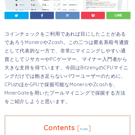
コインチェックをご利用であれば目にしたことがある
であろうMoneroやZcash。この二つは匿名系暗号通貨
として代表的な一方で、非常にマイニングしやすい通
貨としてジサカーやPCゲーマー、マイナー入門者から
大きな支持を得ています。今回はBitzenyのCPUマイニ
ングだけでは飽き足らないパワーユーザーのために、
CPUのほかGPUで採掘可能なMoneroやZcashを、
MinerGateを用いたプールマイニングで採掘する方法
をご紹介しようと思います。
Contents
[
]
hide