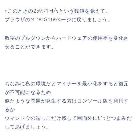
↑このときの259.71 H/sという数値を覚えて、
ブラウザのMinerGateページに戻りましょう。
数字のプルダウンからハードウェアの使用率を変化さ
せることができます。
ちなみに私の環境だとマイナーを最小化をすると復元
が不可能になるため
似たような問題が発生する方はコンソール版を利用す
るか
ウィンドウの端っこだけ残して画面外にﾋﾟｯとつまみだ
してあげましょう。