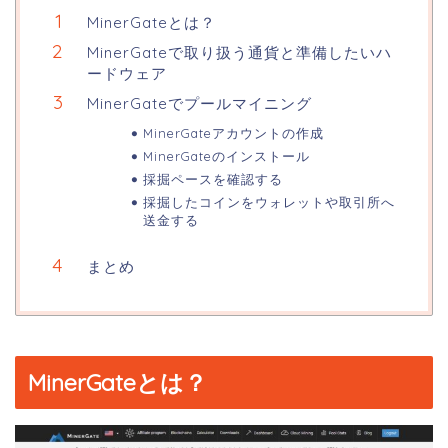
MinerGateとは？
MinerGateで取り扱う通貨と準備したいハ
ードウェア
MinerGateでプールマイニング
MinerGateアカウントの作成
MinerGateのインストール
採掘ペースを確認する
採掘したコインをウォレットや取引所へ
送金する
まとめ
MinerGateとは？