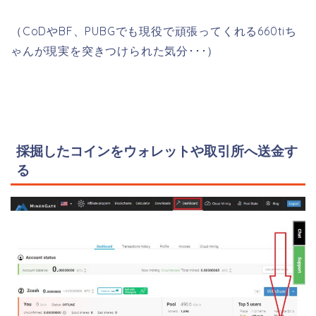
（CoDやBF、PUBGでも現役で頑張ってくれる660tiち
ゃんが現実を突きつけられた気分･･･）
採掘したコインをウォレットや取引所へ送金す
る