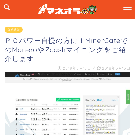
仮想通貨
ＰＣパワー自慢の方に！MinerGateで
のMoneroやZcashマイニングをご紹
介します
2018年5月15日
/
2018年5月15日