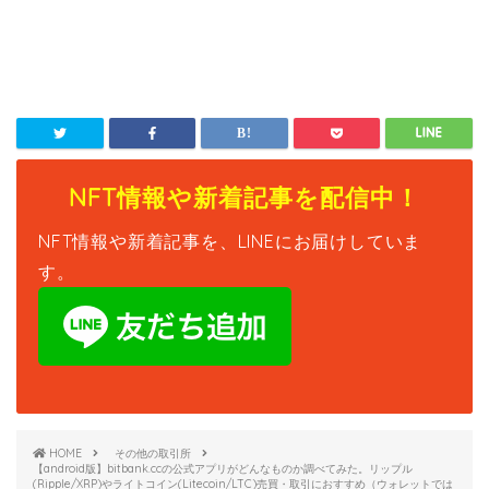
NFT情報や新着記事を配信中！
NFT情報や新着記事を、LINEにお届けしていま
す。
HOME
その他の取引所
【android版】bitbank.ccの公式アプリがどんなものか調べてみた。リップル
(Ripple/XRP)やライトコイン(Litecoin/LTC)売買・取引におすすめ（ウォレットでは