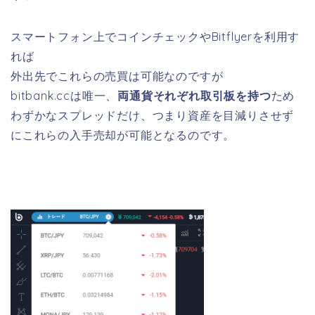
スマートフォン上でコインチェックやBitflyerを利用す
れば
外出先でこれらの売買は可能なのですが
bitbank.ccは唯一、
両通貨それぞれ取引板を持つ
ため
わずかなスプレッドだけ、つまり資産を目減りさせず
にこれらの入手売却が可能となるのです。