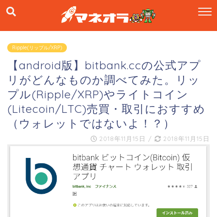
Ripple(リップル/XRP)
【android版】bitbank.ccの公式アプ
リがどんなものか調べてみた。リッ
プル(Ripple/XRP)やライトコイン
(Litecoin/LTC)売買・取引におすすめ
（ウォレットではないよ！？）
2018年11月15日
/
2018年11月15日