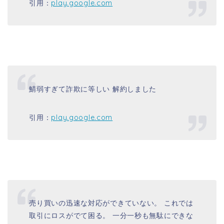
引用：
play.google.com
鯖弱すぎて詐欺に等しい 解約しました
引用：
play.google.com
売り買いの迅速な対応ができていない。 これでは
取引にロスがでて困る。 一分一秒も無駄にできな