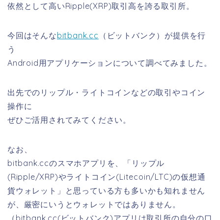
依然として高いRipple(XRP)取引高を誇る取引所。
今回はそんな
bitbank.cc
（ビットバンク）が提供を行
う
Android用アプリケーションについて調べてみました。
出先でのリップル・ライトコインなどの取引やコイン
操作に
ぜひご活用されてみてください。
なお、
bitbank.ccのスマホアプリを、「リップル
(Ripple/XRP)やライトコイン(Litecoin/LTC)の仮想通
貨ウォレット」と思っている方も多いかも知れません
が、厳密にいうとウォレットではありません。
（bitbank.cc(ビットバンク)アプリは取引所の自分の口