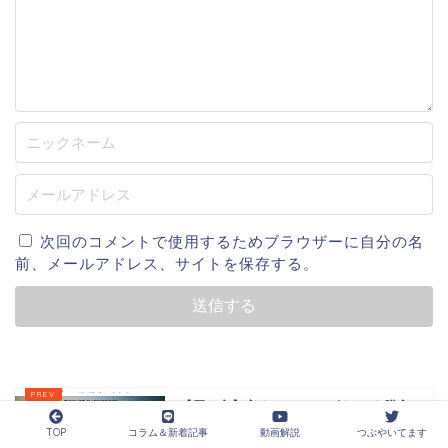
次回のコメントで使用するためブラウザーに自分の名
前、メールアドレス、サイトを保存する。
【買い方】安くNEM(XEM/ネム)を購入
する方法・買い方を解説！国内最...
TOP
コラム＆新着記事
動画解説
つぶやいてます