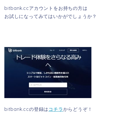
bitbank.ccアカウントをお持ちの方は
お試しになってみてはいかがでしょうか？
bitbank.ccの登録は
コチラ
からどうぞ！