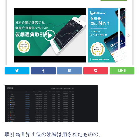
取引高世界１位の牙城は崩されたものの、