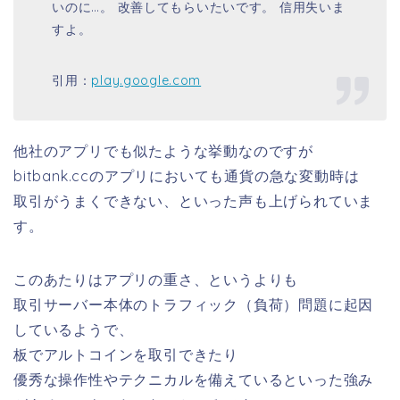
いのに…。 改善してもらいたいです。 信用失いま
すよ。
引用：
play.google.com
他社のアプリでも似たような挙動なのですが
bitbank.ccのアプリにおいても通貨の急な変動時は
取引がうまくできない、といった声も上げられていま
す。
このあたりはアプリの重さ、というよりも
取引サーバー本体のトラフィック（負荷）問題に起因
しているようで、
板でアルトコインを取引できたり
優秀な操作性やテクニカルを備えているといった強み