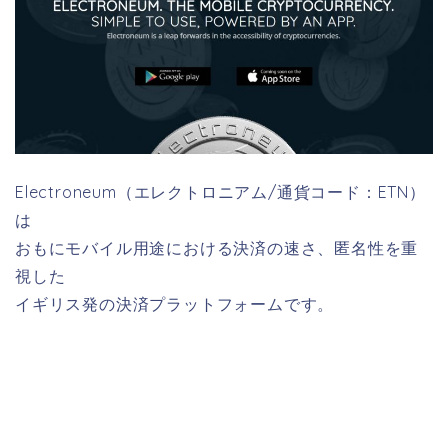
Electroneum（エレクトロニアム/通貨コード：ETN）
は
おもにモバイル用途における決済の速さ、匿名性を重
視した
イギリス発の決済プラットフォームです。