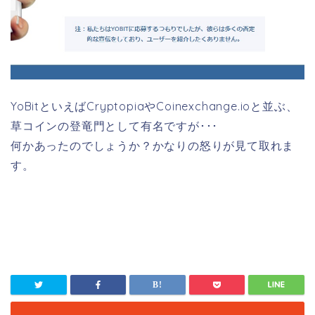
YoBitといえばCryptopiaやCoinexchange.ioと並ぶ、
草コインの登竜門として有名ですが･･･
何かあったのでしょうか？かなりの怒りが見て取れま
す。