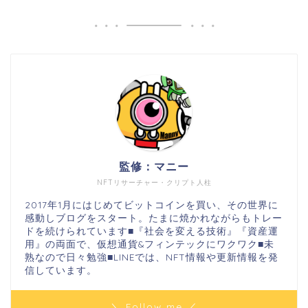
監修：マニー
NFTリサーチャー・クリプト人柱
2017年1月にはじめてビットコインを買い、その世界に
感動しブログをスタート。たまに焼かれながらもトレー
ドを続けられています■『社会を変える技術』『資産運
用』の両面で、仮想通貨&フィンテックにワクワク■未
熟なので日々勉強■LINEでは、NFT情報や更新情報を発
信しています。
＼ Follow me ／