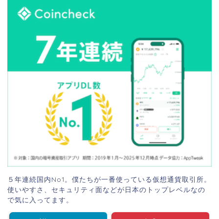
５年連続国内No1。僕たちが一番使っている仮想通貨取引所。
使いやすさ、セキュリティ面などが日本のトップレベルなの
で気に入ってます。